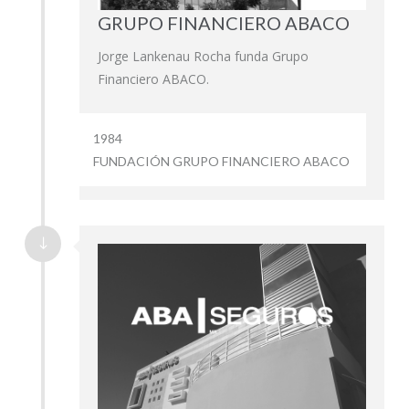
GRUPO FINANCIERO ABACO
Jorge Lankenau Rocha funda Grupo
Financiero ABACO.
1984
FUNDACIÓN GRUPO FINANCIERO ABACO