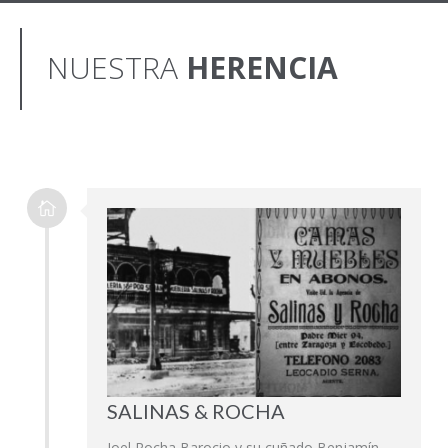
NUESTRA
HERENCIA
SALINAS & ROCHA
Joel Rocha Barocio y su cuñado Benjamín