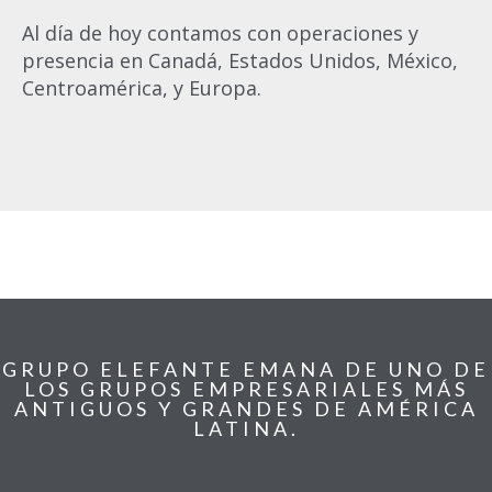
Al día de hoy contamos con operaciones y
presencia en Canadá, Estados Unidos, México,
Centroamérica, y Europa.
GRUPO ELEFANTE EMANA DE UNO DE
LOS GRUPOS EMPRESARIALES MÁS
ANTIGUOS Y GRANDES DE AMÉRICA
LATINA.