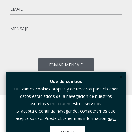
×
Uso de cookies
Utilizamos cookies propias y de terceros para obtener
datos estadísticos de la navegación de nuestros
usuarios y mejorar nuestros servicios.
Si acepta o continúa navegando, consideramos que
acepta su uso. Puede obtener más información
aquí.
© GRUPO ELEFANTE 2023
ACEPTO